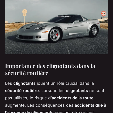
Importance des clignotants dans la
sécurité routière
Les
clignotants
jouent un rôle crucial dans la
sécurité routière
. Lorsque les
clignotants
ne sont
pas utilisés, le risque d’
accidents de la route
augmente. Les conséquences des
accidents due à
l’absence de clignotants
peuvent être graves,