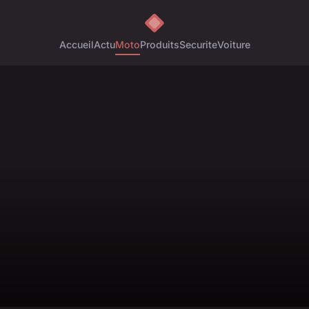
Accueil
Actu
Moto
Produits
Securite
Voiture